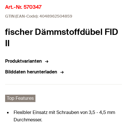
Art.-Nr. 570347
GTIN (EAN-Code): 4048962504859
fischer Dämmstoffdübel FID
II
Produktvarianten
Bilddaten herunterladen
Top Features
Flexibler Einsatz mit Schrauben von 3,5 - 4,5 mm
Durchmesser.