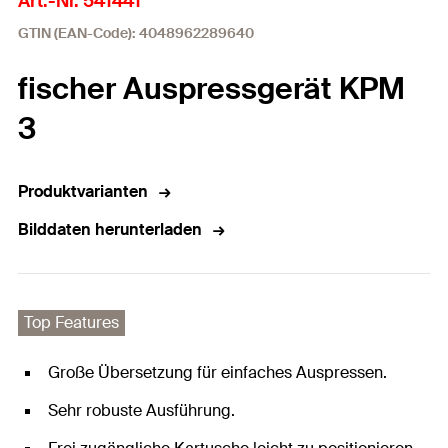
Art.-Nr. 541441
GTIN (EAN-Code): 4048962289640
fischer Auspressgerät KPM
3
Produktvarianten
Bilddaten herunterladen
Top Features
Große Übersetzung für einfaches Auspressen.
Sehr robuste Ausführung.