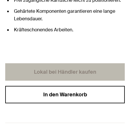
Frei zugängliche Kartusche leicht zu positionieren.
Gehärtete Komponenten garantieren eine lange
Lebensdauer.
Kräfteschonendes Arbeiten.
Lokal bei Händler kaufen
In den Warenkorb