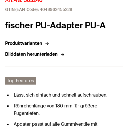
Art.-Nr. 563240
GTIN (EAN-Code): 4048962455229
fischer PU-Adapter PU-A
Produktvarianten
Bilddaten herunterladen
Top Features
Lässt sich einfach und schnell aufschrauben.
Röhrchenlänge von 180 mm für größere
Fugentiefen.
Apdater passt auf alle Gummiventile mit