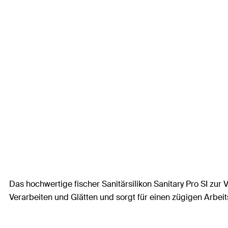
Das hochwertige fischer Sanitärsilikon Sanitary Pro SI z
Verarbeiten und Glätten und sorgt für einen zügigen Arbeit