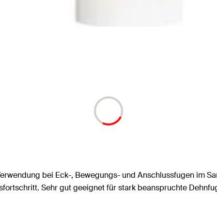
ur Verwendung bei Eck-, Bewegungs- und Anschlussfugen im San
sfortschritt. Sehr gut geeignet für stark beanspruchte Dehnfu