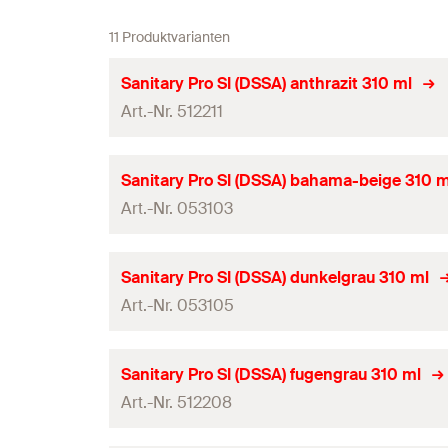
11 Produktvarianten
Sanitary Pro SI (DSSA) anthrazit 310 ml
Art.-Nr. 512211
Inhalt
Sanitary Pro SI (DSSA) bahama-beige 310 m
Art.-Nr. 053103
Sprache auf Etikett
Farbe
Inhalt
Sanitary Pro SI (DSSA) dunkelgrau 310 ml
Anwendung
Art.-Nr. 053105
Sprache auf Etikett
Produkttyp
Farbe
Inhalt
Sanitary Pro SI (DSSA) fugengrau 310 ml
Inhalt je Karton
Anwendung
Art.-Nr. 512208
Sprache auf Etikett
Verpackungsvariante
Produkttyp