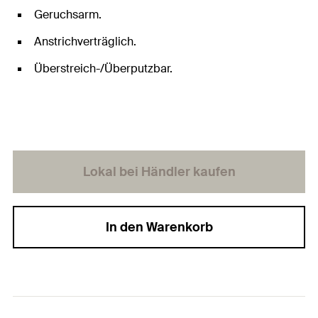
Geruchsarm.
Anstrichverträglich.
Überstreich-/Überputzbar.
Lokal bei Händler kaufen
In den Warenkorb