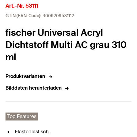
Art.-Nr. 53111
GTIN (EAN-Code): 4006209531112
fischer Universal Acryl
Dichtstoff Multi AC grau 310
ml
Produktvarianten
Bilddaten herunterladen
Top Features
Elastoplastisch.