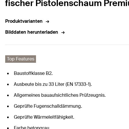
fischer Pistolenschaum Prem
Produktvarianten
Bilddaten herunterladen
Top Features
Baustoffklasse B2.
Ausbeute bis zu 33 Liter (EN 17333-1).
Allgemeines bauaufsichtliches Prüfzeugnis.
Geprüfte Fugenschalldämmung.
Geprüfte Wärmeleitfähigkeit.
Farbe betongrau.