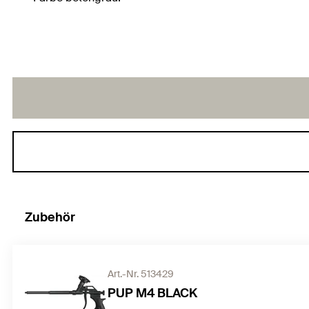
Zubehör
Art.-Nr. 513429
PUP M4 BLACK