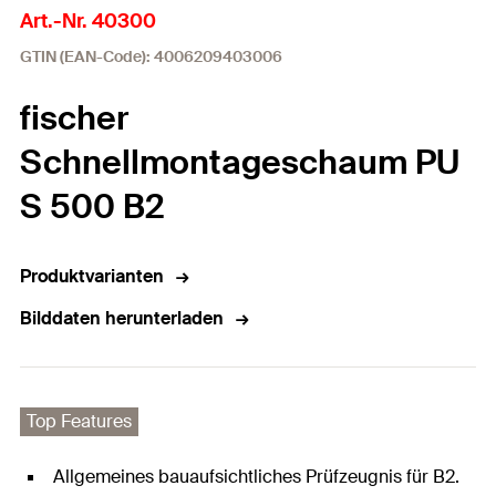
Art.-Nr. 40300
GTIN (EAN-Code): 4006209403006
fischer
Schnellmontageschaum PU
S 500 B2
Produktvarianten
Bilddaten herunterladen
Top Features
Allgemeines bauaufsichtliches Prüfzeugnis für B2.