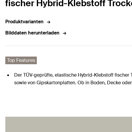
fischer Hybrid-Klebstoff Tro
Produktvarianten
Bilddaten herunterladen
Top Features
Der TÜV-geprüfte, elastische Hybrid-Klebstoff fische
sowie von Gipskartonplatten. Ob in Boden, Decke ode