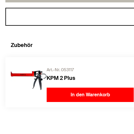
Zubehör
Art.-Nr. 053117
KPM 2 Plus
In den Warenkorb