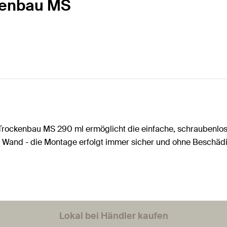
ckenbau MS
r Trockenbau MS 290 ml ermöglicht die einfache, schraubenlos
r Wand - die Montage erfolgt immer sicher und ohne Beschädi
Lokal bei Händler kaufen