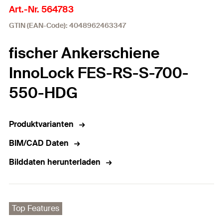
Art.-Nr. 564783
GTIN (EAN-Code): 4048962463347
fischer Ankerschiene
InnoLock FES-RS-S-700-
550-HDG
Produktvarianten
BIM/CAD Daten
Bilddaten herunterladen
Top Features